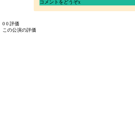
コメントをどうぞ
x
0
0
評価
この公演の評価