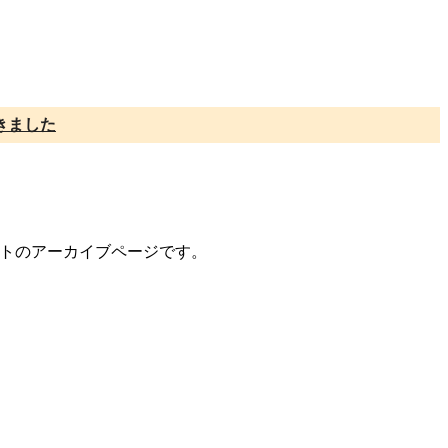
きました
メントのアーカイブページです。