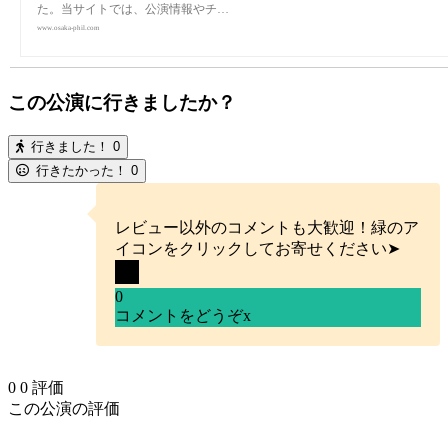
た。当サイトでは、公演情報やチ…
www.osaka-phil.com
この公演に行きましたか？
行きました！
0
行きたかった！
0
レビュー以外のコメントも大歓迎！緑のア
イコンをクリックしてお寄せください➤
0
コメントをどうぞ
x
0
0
評価
この公演の評価