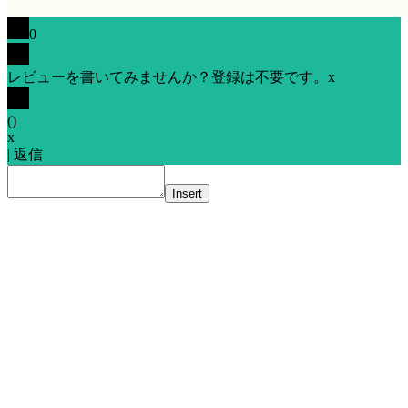
0
レビューを書いてみませんか？登録は不要です。
x
(
)
x
|
返信
Insert