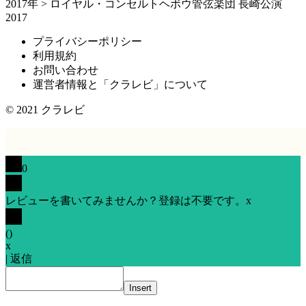
2017年
>
ロイヤル・コンセルトヘボウ管弦楽団 長崎公演
2017
プライバシーポリシー
利用規約
お問い合わせ
運営者情報と「クラレビ」について
© 2021
クラレビ
0
レビューを書いてみませんか？登録は不要です。
x
(
)
x
|
返信
Insert