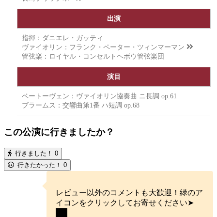
出演
指揮：ダニエレ・ガッティ
ヴァイオリン：
フランク・ペーター・ツィンマーマン
管弦楽：ロイヤル・コンセルトヘボウ管弦楽団
演目
ベートーヴェン：ヴァイオリン協奏曲 ニ長調 op.61
ブラームス：交響曲第1番 ハ短調 op.68
この公演に行きましたか？
行きました！
0
行きたかった！
0
レビュー以外のコメントも大歓迎！緑のア
イコンをクリックしてお寄せください➤