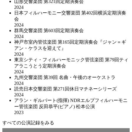
山形交響楽団 第321回定期演奏会
2024
日本フィルハーモニー交響楽団 第402回横浜定期演奏
会
2024
群馬交響楽団 第603回定期演奏会
2024
神戸市室内管弦楽団 第165回定期演奏会『ジャン＝ギ
アン・ケラスを迎えて』
2024
東京シティ・フィルハーモニック管弦楽団 第79回ティ
アラこうとう定期演奏会
2024
九州交響楽団 第39回 名曲・午後のオーケストラ
2024
読売日本交響楽団 第271回休日マチネーシリーズ
2024
アラン・ギルバート(指揮) NDRエルプフィルハーモニ
ー管弦楽団 反田恭平(ピアノ) 松本公演
2023
すべての公演記録をみる