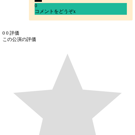
0
コメントをどうぞ
x
0
0
評価
この公演の評価