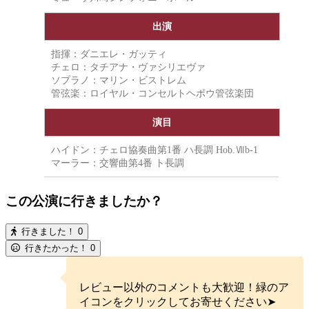
出演
指揮：ダニエレ・ガッティ
チェロ：タチアナ・ヴァシリエヴァ
ソプラノ：マリン・ビストレム
管弦楽：ロイヤル・コンセルトヘボウ管弦楽団
演目
ハイドン：チェロ協奏曲第1番 ハ長調 Hob.Ⅶb-1
マーラー：交響曲第4番 ト長調
この公演に行きましたか？
行きました！
0
行きたかった！
0
レビュー以外のコメントも大歓迎！緑のア
イコンをクリックしてお寄せください➤