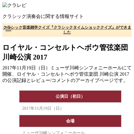
コ
ン
クラシック演奏会に関する情報サイト
テ
ン
クラシック音楽雑学クイズ『クラシックタイムショッククイズ』ができま
ツ
した
へ
移
ロイヤル・コンセルトヘボウ管弦楽団
動
川崎公演 2017
2017年11月19日（日）ミューザ川崎シンフォニーホールにて
開催、ロイヤル・コンセルトヘボウ管弦楽団 川崎公演 2017
の公演記録とレビュー/コメントのアーカイブページです。
公演日（初日）
2017年11月19日（日）
会場
ミューザ川崎シンフォニーホール