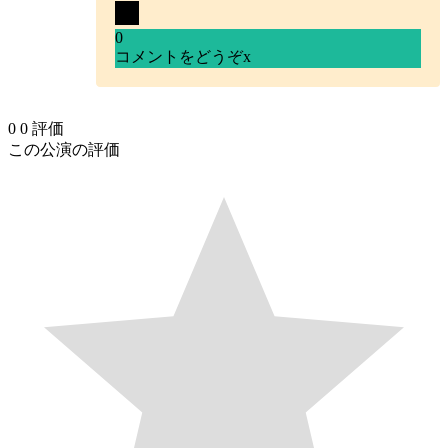
0
コメントをどうぞ
x
0
0
評価
この公演の評価