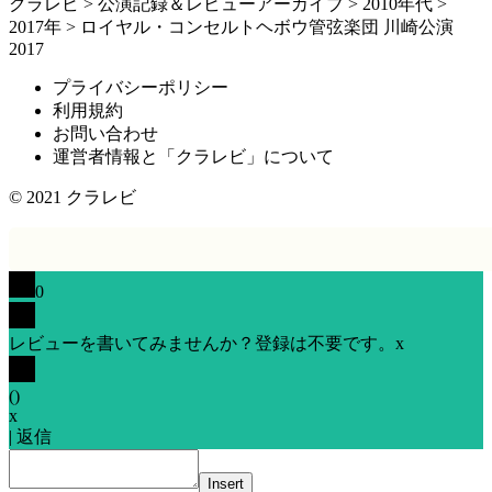
クラレビ
>
公演記録＆レビューアーカイブ
>
2010年代
>
2017年
>
ロイヤル・コンセルトヘボウ管弦楽団 川崎公演
2017
プライバシーポリシー
利用規約
お問い合わせ
運営者情報と「クラレビ」について
© 2021
クラレビ
0
レビューを書いてみませんか？登録は不要です。
x
(
)
x
|
返信
Insert