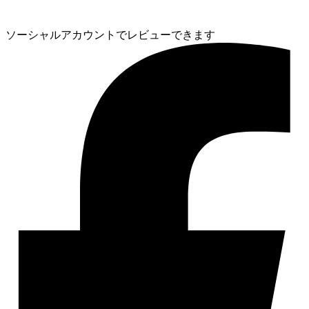
ソーシャルアカウントでレビューできます