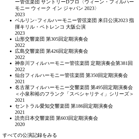
ー管弦楽団 サントリーDプロ〈ウィーン・フィルハー
モニー ウィーク イン ジャパン 2023〉
2023
ベルリン･フィルハーモニー管弦楽団 来日公演2023 指
揮キリル・ペトレンコ 大阪公演
2023
山形交響楽団 第305回定期演奏会
2022
広島交響楽団 第426回定期演奏会
2022
神奈川フィルハーモニー管弦楽団 定期演奏会第381回
2022
仙台フィルハーモニー管弦楽団 第350回定期演奏会
2021
名古屋フィルハーモニー交響楽団 第495回定期演奏会
＜小泉和裕のフランク「スペシャリティ」シリーズ＞
2021
セントラル愛知交響楽団 第186回定期演奏会
2021
読売日本交響楽団 第603回定期演奏会
2020
すべての公演記録をみる