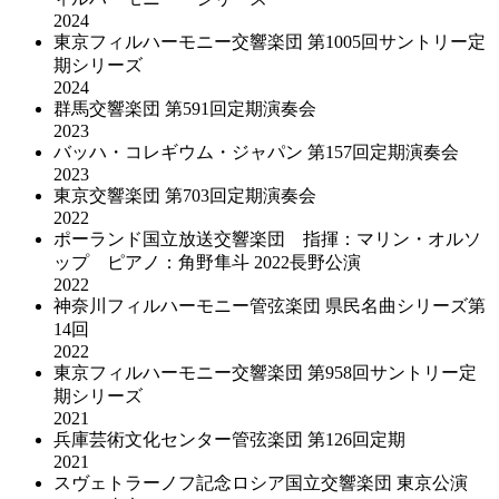
2024
東京フィルハーモニー交響楽団 第1005回サントリー定
期シリーズ
2024
群馬交響楽団 第591回定期演奏会
2023
バッハ・コレギウム・ジャパン 第157回定期演奏会
2023
東京交響楽団 第703回定期演奏会
2022
ポーランド国立放送交響楽団 指揮：マリン・オルソ
ップ ピアノ：角野隼斗 2022長野公演
2022
神奈川フィルハーモニー管弦楽団 県民名曲シリーズ第
14回
2022
東京フィルハーモニー交響楽団 第958回サントリー定
期シリーズ
2021
兵庫芸術文化センター管弦楽団 第126回定期
2021
スヴェトラーノフ記念ロシア国立交響楽団 東京公演