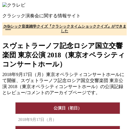
コ
ン
クラシック演奏会に関する情報サイト
テ
ン
クラシック音楽雑学クイズ『クラシックタイムショッククイズ』ができま
ツ
した
へ
移
スヴェトラーノフ記念ロシア国立交響
動
楽団 東京公演 2018（東京オペラシティ
コンサートホール）
2018年9月17日（月）東京オペラシティコンサートホールに
て開催、スヴェトラーノフ記念ロシア国立交響楽団 東京公
演 2018（東京オペラシティコンサートホール）の公演記録
とレビュー/コメントのアーカイブページです。
公演日（初日）
2018年9月17日（月）