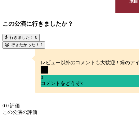
演目
この公演に行きましたか？
行きました！
0
行きたかった！
1
レビュー以外のコメントも大歓迎！緑のア
0
コメントをどうぞ
x
0
0
評価
この公演の評価