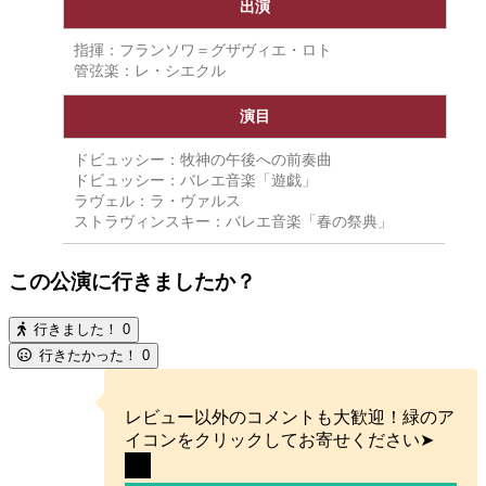
出演
指揮：フランソワ＝グザヴィエ・ロト
管弦楽：レ・シエクル
演目
ドビュッシー：牧神の午後への前奏曲
ドビュッシー：バレエ音楽「遊戯」
ラヴェル：ラ・ヴァルス
ストラヴィンスキー：バレエ音楽「春の祭典」
この公演に行きましたか？
行きました！
0
行きたかった！
0
レビュー以外のコメントも大歓迎！緑のア
イコンをクリックしてお寄せください➤