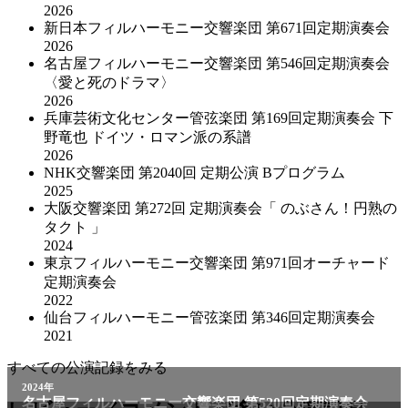
2026
新日本フィルハーモニー交響楽団 第671回定期演奏会
2026
名古屋フィルハーモニー交響楽団 第546回定期演奏会
〈愛と死のドラマ〉
2026
兵庫芸術文化センター管弦楽団 第169回定期演奏会 下
野竜也 ドイツ・ロマン派の系譜
2026
NHK交響楽団 第2040回 定期公演 Bプログラム
2025
大阪交響楽団 第272回 定期演奏会「 のぶさん！円熟の
タクト 」
2024
東京フィルハーモニー交響楽団 第971回オーチャード
定期演奏会
2022
仙台フィルハーモニー管弦楽団 第346回定期演奏会
2021
すべての公演記録をみる
2024年
名古屋フィルハーモニー交響楽団 第520回定期演奏会