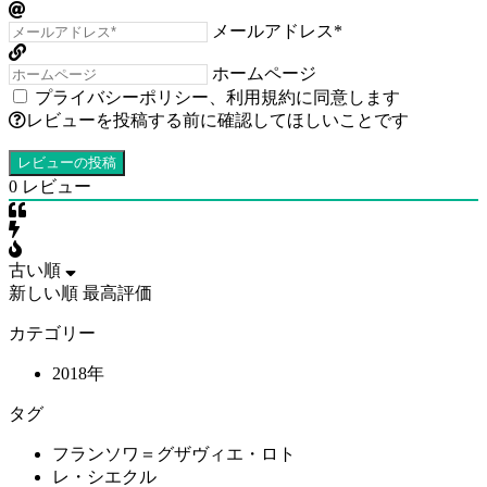
メールアドレス*
ホームページ
プライバシーポリシー
、
利用規約
に同意します
レビューを投稿する前に確認してほしいことです
0
レビュー
古い順
新しい順
最高評価
カテゴリー
2018年
タグ
フランソワ＝グザヴィエ・ロト
レ・シエクル