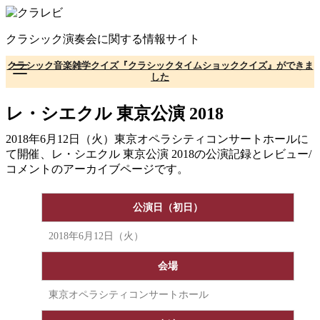
コ
ン
クラシック演奏会に関する情報サイト
テ
ン
クラシック音楽雑学クイズ『クラシックタイムショッククイズ』ができま
ツ
した
へ
移
レ・シエクル 東京公演 2018
動
2018年6月12日（火）東京オペラシティコンサートホールに
て開催、レ・シエクル 東京公演 2018の公演記録とレビュー/
コメントのアーカイブページです。
公演日（初日）
2018年6月12日（火）
会場
東京オペラシティコンサートホール