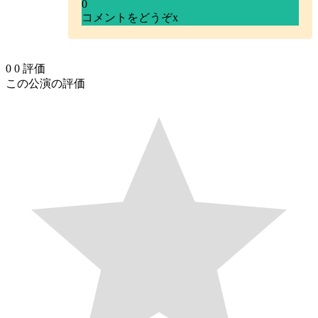
0
コメントをどうぞ
x
0
0
評価
この公演の評価