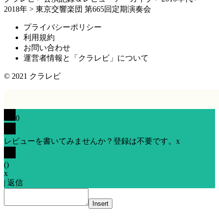
2018年
>
東京交響楽団 第665回定期演奏会
プライバシーポリシー
利用規約
お問い合わせ
運営者情報と「クラレビ」について
© 2021
クラレビ
0
レビューを書いてみませんか？登録は不要です。
x
(
)
x
|
返信
Insert