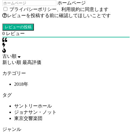
ホームページ
プライバシーポリシー
、
利用規約
に同意します
レビューを投稿する前に確認してほしいことです
0
レビュー
古い順
新しい順
最高評価
カテゴリー
2018年
タグ
サントリーホール
ジョナサン・ノット
東京交響楽団
ジャンル