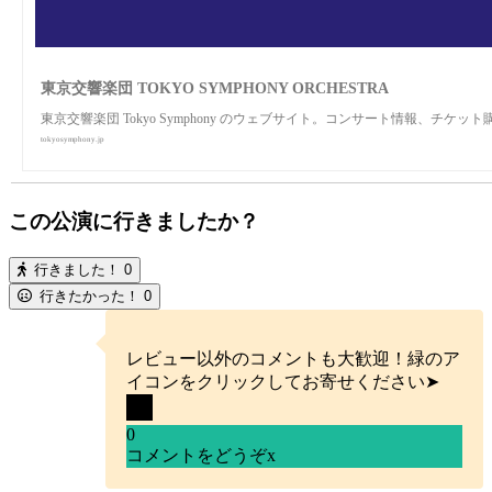
東京交響楽団 TOKYO SYMPHONY ORCHESTRA
東京交響楽団 Tokyo Symphony のウェブサイト。コンサート情報、チ
tokyosymphony.jp
この公演に行きましたか？
行きました！
0
行きたかった！
0
レビュー以外のコメントも大歓迎！緑のア
イコンをクリックしてお寄せください➤
0
コメントをどうぞ
x