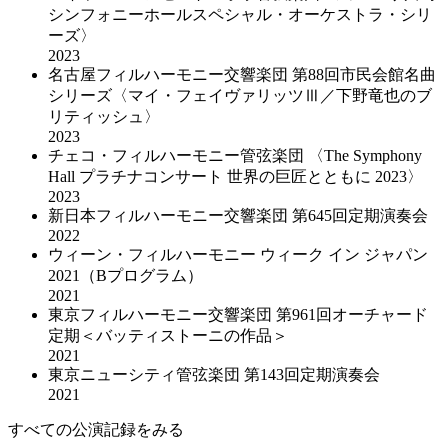
シンフォニーホールスペシャル・オーケストラ・シリ
ーズ〉
2023
名古屋フィルハーモニー交響楽団 第88回市民会館名曲
シリーズ〈マイ・フェイヴァリッツⅢ／下野竜也のブ
リティッシュ〉
2023
チェコ・フィルハーモニー管弦楽団 〈The Symphony
Hall プラチナコンサート 世界の巨匠とともに 2023〉
2023
新日本フィルハーモニー交響楽団 第645回定期演奏会
2022
ウィーン・フィルハーモニー ウィーク イン ジャパン
2021（Bプログラム）
2021
東京フィルハーモニー交響楽団 第961回オーチャード
定期＜バッティストーニの作品＞
2021
東京ニューシティ管弦楽団 第143回定期演奏会
2021
すべての公演記録をみる