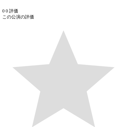
0
0
評価
この公演の評価