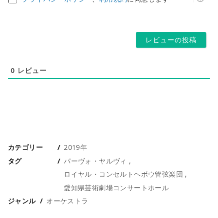
レ
ペ
ス
ー
*
ジ
0
レビュー
カテゴリー
2019年
タグ
パーヴォ・ヤルヴィ
ロイヤル・コンセルトヘボウ管弦楽団
愛知県芸術劇場コンサートホール
ジャンル
オーケストラ