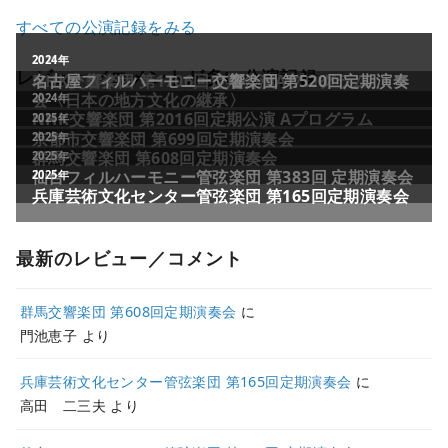
すべての公演記録をみる
レビュー／コメントが多い公演記録
最新のレビュー／コメント
群馬交響楽団 第608回定期演奏会
に
門池恵子
より
兵庫芸術文化センター管弦楽団 第165回定期演奏会
に
高田 二三夫
より