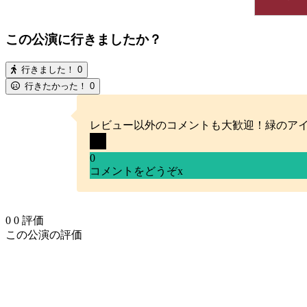
この公演に行きましたか？
行きました！
0
行きたかった！
0
レビュー以外のコメントも大歓迎！緑のア
0
コメントをどうぞ
x
0
0
評価
この公演の評価