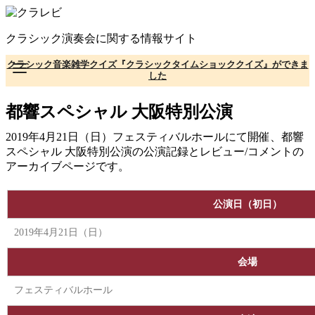
コ
ン
クラシック演奏会に関する情報サイト
テ
ン
クラシック音楽雑学クイズ『クラシックタイムショッククイズ』ができま
ツ
した
へ
移
都響スペシャル 大阪特別公演
動
2019年4月21日（日）フェスティバルホールにて開催、都響
スペシャル 大阪特別公演の公演記録とレビュー/コメントの
アーカイブページです。
公演日（初日）
2019年4月21日（日）
会場
フェスティバルホール