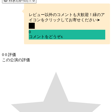
行きたかった！
0
レビュー以外のコメントも大歓迎！緑のア
イコンをクリックしてお寄せください➤
0
コメントをどうぞ
x
0
0
評価
この公演の評価