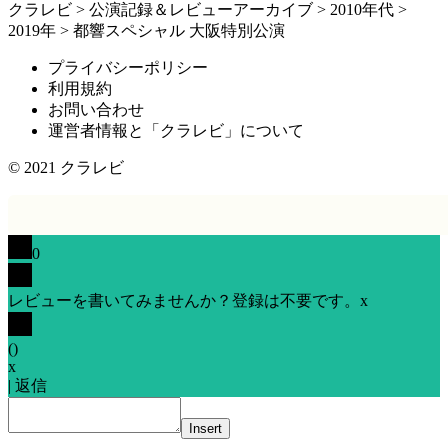
クラレビ
>
公演記録＆レビューアーカイブ
>
2010年代
>
2019年
>
都響スペシャル 大阪特別公演
プライバシーポリシー
利用規約
お問い合わせ
運営者情報と「クラレビ」について
© 2021
クラレビ
0
レビューを書いてみませんか？登録は不要です。
x
(
)
x
|
返信
Insert