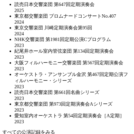
読売日本交響楽団 第647回定期演奏会
2025
東京都交響楽団 プロムナードコンサートNo.407
2024
東京交響楽団 川崎定期演奏会第95回
2024
NHK交響楽団 第1981回定期公演Cプログラム
2023
紀尾井ホール室内管弦楽団 第134回定期演奏会
2023
大阪フィルハーモニー交響楽団 第567回定期演奏会
2023
オーケストラ・アンサンブル金沢 第467回定期公演フ
ィルハーモニー・シリーズ
2023
読売日本交響楽団 第661回名曲シリーズ
2023
東京都交響楽団 第973回定期演奏会Aシリーズ
2023
愛知室内オーケストラ 第54回定期演奏会［A定期］
2023
すべての公演記録をみる