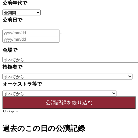
公演年代で
公演日で
～
会場で
指揮者で
オーケストラ等で
リセット
過去のこの日の公演記録