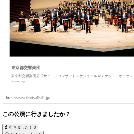
東京都交響楽団
東京都交響楽団公式サイト。コンサートスケジュールやチケット、オーケス
www.tmso.or.jp
http://www.festivalhall.jp/
この公演に行きましたか？
行きました！
0