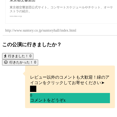
東京都交響楽団
東京都交響楽団公式サイト。コンサートスケジュールやチケット、オーケ
ストラの紹介。
www.tmso.or.jp
http://www.suntory.co.jp/suntoryhall/index.html
この公演に行きましたか？
行きました！
0
行きたかった！
0
レビュー以外のコメントも大歓迎！緑のア
イコンをクリックしてお寄せください➤
0
コメントをどうぞ
x