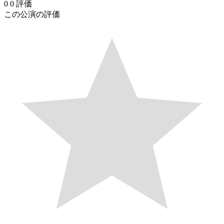
0
0
評価
この公演の評価