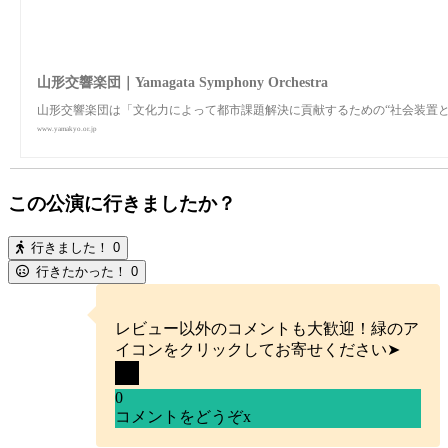
山形交響楽団｜Yamagata Symphony Orchestra
山形交響楽団は「⽂化⼒によって都市課題解決に貢献するための“社会装置と
www.yamakyo.or.jp
この公演に行きましたか？
行きました！
0
行きたかった！
0
レビュー以外のコメントも大歓迎！緑のア
イコンをクリックしてお寄せください➤
0
コメントをどうぞ
x