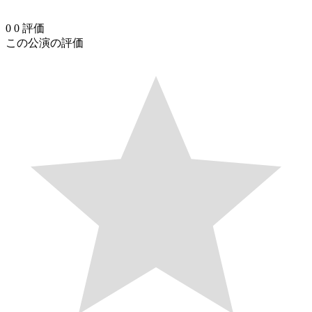
0
0
評価
この公演の評価