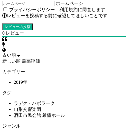
ホームページ
プライバシーポリシー
、
利用規約
に同意します
レビューを投稿する前に確認してほしいことです
0
レビュー
古い順
新しい順
最高評価
カテゴリー
2019年
タグ
ラデク・バボラーク
山形交響楽団
酒田市民会館 希望ホール
ジャンル