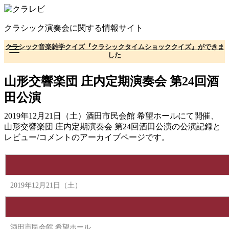
コ
ン
クラシック演奏会に関する情報サイト
テ
ン
クラシック音楽雑学クイズ『クラシックタイムショッククイズ』ができま
ツ
した
へ
移
山形交響楽団 庄内定期演奏会 第24回酒
動
田公演
2019年12月21日（土）酒田市民会館 希望ホールにて開催、
山形交響楽団 庄内定期演奏会 第24回酒田公演の公演記録と
レビュー/コメントのアーカイブページです。
2019年12月21日（土）
酒田市民会館 希望ホール