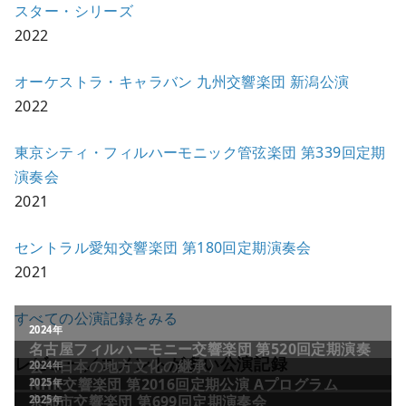
スター・シリーズ
2022
オーケストラ・キャラバン 九州交響楽団 新潟公演
2022
東京シティ・フィルハーモニック管弦楽団 第339回定期
演奏会
2021
セントラル愛知交響楽団 第180回定期演奏会
2021
すべての公演記録をみる
レビュー／コメントが多い公演記録