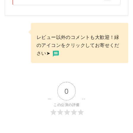
レビュー以外のコメントも大歓迎！緑
のアイコンをクリックしてお寄せくだ
さい➤
0
この公演の評価