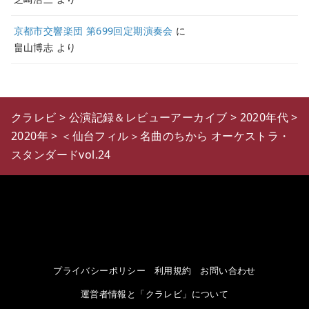
京都市交響楽団 第699回定期演奏会
に
畠山博志
より
クラレビ
>
公演記録＆レビューアーカイブ
>
2020年代
>
2020年
>
＜仙台フィル＞名曲のちから オーケストラ・
スタンダードvol.24
プライバシーポリシー
利用規約
お問い合わせ
運営者情報と「クラレビ」について