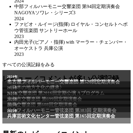
2024
中部フィルハーモニー交響楽団 第94回定期演奏会
NAGOYAソワレ・シリーズ3
2024
ファビオ・ルイージ(指揮) ロイヤル・コンセルトヘボ
ウ管弦楽団 サントリーホール
2023
内田光子(ピアノ・指揮) with マーラー・チェンバー・
オーケストラ 兵庫公演
2023
すべての公演記録をみる
レビュー／コメントが多い公演記録