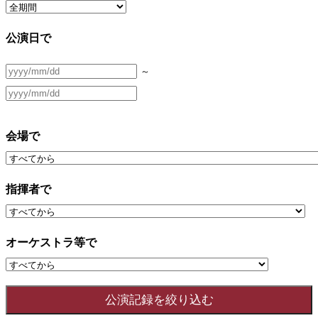
公演日で
～
会場で
指揮者で
オーケストラ等で