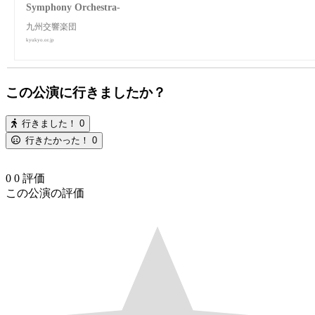
Symphony Orchestra-
九州交響楽団
kyukyo.or.jp
この公演に行きましたか？
行きました！
0
行きたかった！
0
0
0
評価
この公演の評価