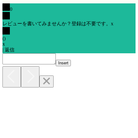
0
レビューを書いてみませんか？登録は不要です。
x
(
)
x
|
返信
Insert