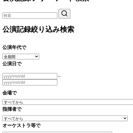
公演記録絞り込み検索
公演年代で
公演日で
～
会場で
指揮者で
オーケストラ等で