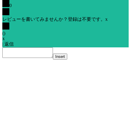
0
レビューを書いてみませんか？登録は不要です。
x
(
)
x
|
返信
Insert