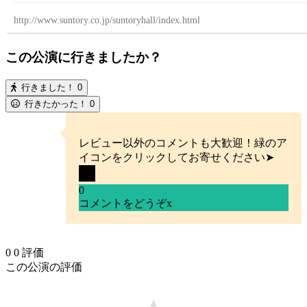
http://www.suntory.co.jp/suntoryhall/index.html
この公演に行きましたか？
行きました！
0
行きたかった！
0
レビュー以外のコメントも大歓迎！緑のア
イコンをクリックしてお寄せください➤
0
コメントをどうぞ
x
0
0
評価
この公演の評価