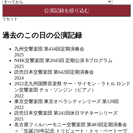
リセット
過去のこの日の公演記録
九州交響楽団 第434回定期演奏会
2025
NHK交響楽団 第2045回 定期公演 Bプログラム
2025
読売日本交響楽団 第642回定期演奏会
2024
2022北九州国際音楽祭 サー・サイモン・ラトル ロンド
ン交響楽団 チョ・ソンジン（ピアノ）
2022
東京交響楽団 東京オペラシティシリーズ 第129回
2022
読売日本交響楽団 第241回休日マチネーシリーズ
2021
名古屋フィルハーモニー交響楽団 第483回定期演奏会
＜「生誕250年記念 トリビュート・トゥ・ベートーヴ