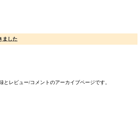
きました
記録とレビュー/コメントのアーカイブページです。