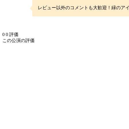
レビュー以外のコメントも大歓迎！緑のア
0
0
評価
この公演の評価