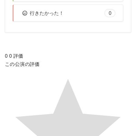
行きたかった！
0
0
0
評価
この公演の評価