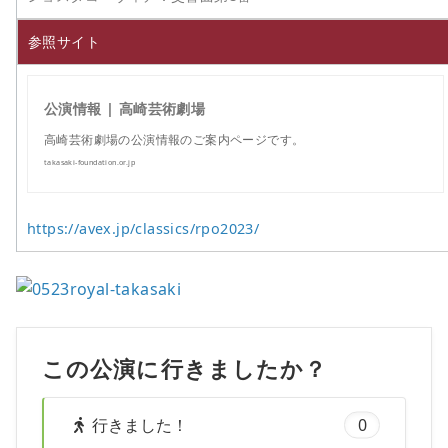
参照サイト
公演情報 | 高崎芸術劇場
高崎芸術劇場の公演情報のご案内ページです。
takasaki-foundation.or.jp
https://avex.jp/classics/rpo2023/
この公演に行きましたか？
行きました！
0