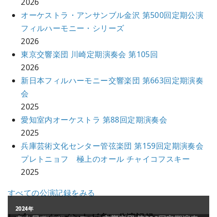
2026
オーケストラ・アンサンブル金沢 第500回定期公演
フィルハーモニー・シリーズ
2026
東京交響楽団 川崎定期演奏会 第105回
2026
新日本フィルハーモニー交響楽団 第663回定期演奏
会
2025
愛知室内オーケストラ 第88回定期演奏会
2025
兵庫芸術文化センター管弦楽団 第159回定期演奏会
プレトニョフ 極上のオール チャイコフスキー
2025
すべての公演記録をみる
2011年
2024年