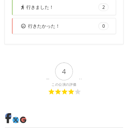
行きました！
2
行きたかった！
0
4
この公演の評価