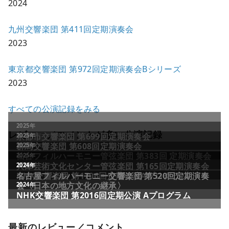
2024
九州交響楽団 第411回定期演奏会
2023
東京都交響楽団 第972回定期演奏会Bシリーズ
2023
すべての公演記録をみる
レビュー／コメントが多い公演記録
最新のレビュー／コメント