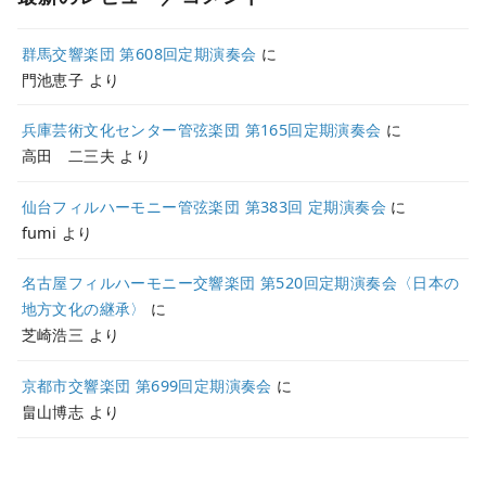
群馬交響楽団 第608回定期演奏会
に
門池恵子
より
兵庫芸術文化センター管弦楽団 第165回定期演奏会
に
高田 二三夫
より
仙台フィルハーモニー管弦楽団 第383回 定期演奏会
に
fumi
より
名古屋フィルハーモニー交響楽団 第520回定期演奏会〈日本の
地方文化の継承〉
に
芝崎浩三
より
京都市交響楽団 第699回定期演奏会
に
畠山博志
より