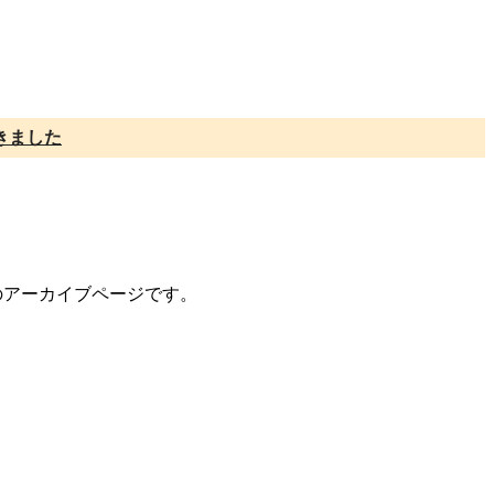
きました
トのアーカイブページです。