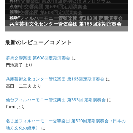
最新のレビュー／コメント
群馬交響楽団 第608回定期演奏会
に
門池恵子
より
兵庫芸術文化センター管弦楽団 第165回定期演奏会
に
高田 二三夫
より
仙台フィルハーモニー管弦楽団 第383回 定期演奏会
に
fumi
より
名古屋フィルハーモニー交響楽団 第520回定期演奏会〈日本の
地方文化の継承〉
に