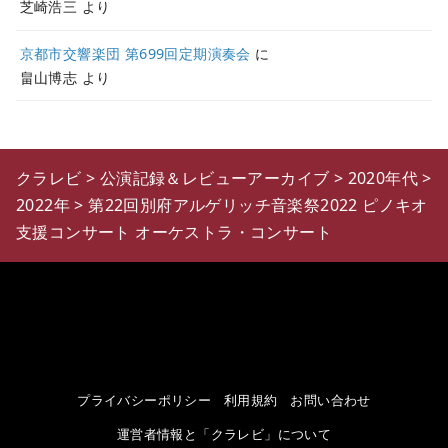
芝崎浩三
より
京都市交響楽団 第699回定期演奏会
に
畠山博志
より
クラレビ
>
公演記録＆レビューアーカイブ
>
2020年代
>
2022年
>
第22回別府アルゲリッチ音楽祭2022 ピノキオ
支援コンサート オーケストラ・コンサート
プライバシーポリシー
利用規約
お問い合わせ
運営者情報と「クラレビ」について