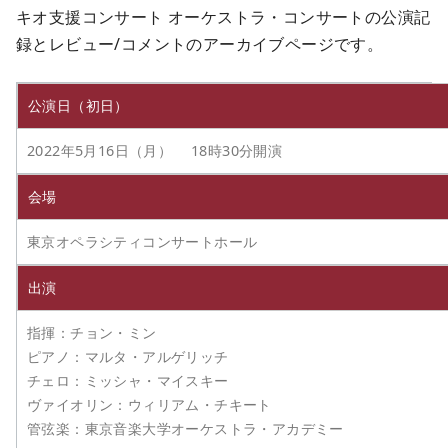
キオ支援コンサート オーケストラ・コンサートの公演記
録とレビュー/コメントのアーカイブページです。
公演日（初日）
2022年5月16日（月） 18時30分開演
会場
東京オペラシティコンサートホール
出演
指揮：チョン・ミン
ピアノ：マルタ・アルゲリッチ
チェロ：ミッシャ・マイスキー
ヴァイオリン：ウィリアム・チキート
管弦楽：東京音楽大学オーケストラ・アカデミー