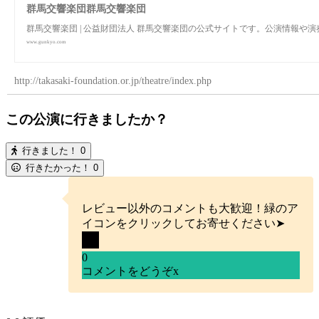
群馬交響楽団群馬交響楽団
群馬交響楽団 | 公益財団法人 群馬交響楽団の公式サイトです。公演情報
www.gunkyo.com
http://takasaki-foundation.or.jp/theatre/index.php
この公演に行きましたか？
行きました！
0
行きたかった！
0
レビュー以外のコメントも大歓迎！緑のア
イコンをクリックしてお寄せください➤
0
コメントをどうぞ
x