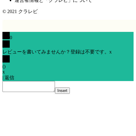
運営者情報と「クラレビ」について
© 2021
クラレビ
0
レビューを書いてみませんか？登録は不要です。
x
(
)
x
|
返信
Insert