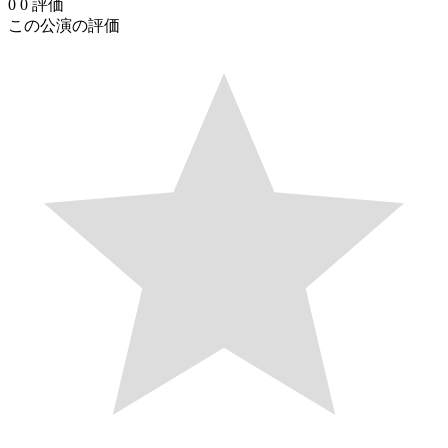
0
0
評価
この公演の評価