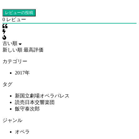
0
レビュー
古い順
新しい順
最高評価
カテゴリー
2017年
タグ
新国立劇場オペラパレス
読売日本交響楽団
飯守泰次郎
ジャンル
オペラ