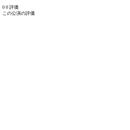
0
0
評価
この公演の評価