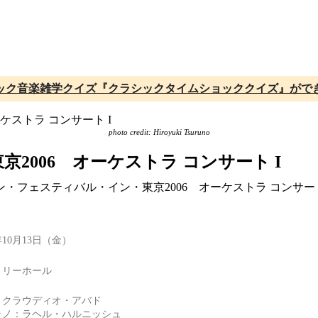
ック音楽雑学クイズ『クラシックタイムショッククイズ』がで
photo credit: Hiroyuki Tsuruno
006 オーケストラ コンサート I
ルン・フェスティバル・イン・東京2006 オーケストラ コンサ
6年10月13日（金）
トリーホール
：クラウディオ・アバド
ラノ：ラヘル・ハルニッシュ