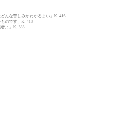
な苦しみかわかるまい」K. 416
です」K. 418
」K. 383