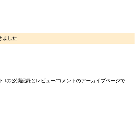
きました
ート Iの公演記録とレビュー/コメントのアーカイブページで