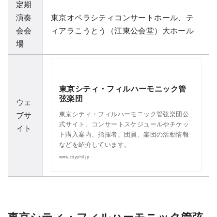
定期
演奏
東京オペラシティコンサートホール、テ
会会
ィアラこうとう（江東公会堂）大ホール
場
東京シティ・フィルハーモニック管
弦楽団
ウェ
東京シティ・フィルハーモニック管弦楽団公
ブサ
式サイト。コンサートスケジュールやチケッ
イト
ト購入案内、指揮者、団員、楽団の活動情報
などを紹介しています。
www.cityphil.jp
東京シティ・フィルハーモニック管弦