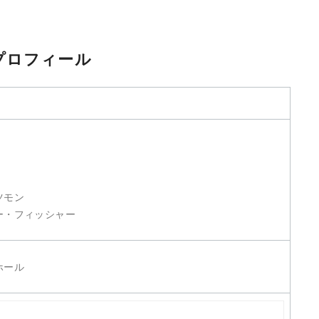
プロフィール
ツモン
ー・フィッシャー
ホール