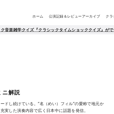
ホーム
公演記録＆レビューアーカイブ
クラ
ック音楽雑学クイズ『クラシックタイムショッククイズ』がで
ミニ解説
ードし続けている。”名（めい）フィル”の愛称で地元か
、充実した演奏内容で広く日本中に話題を発信。