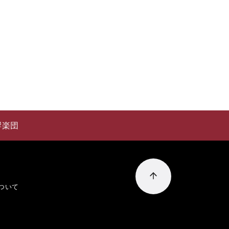
響楽団
ついて