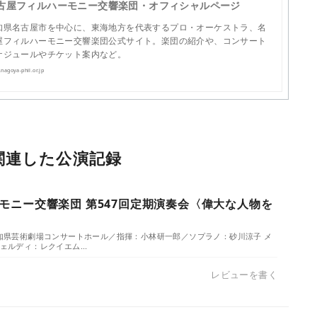
古屋フィルハーモニー交響楽団・オフィシャルページ
知県名古屋市を中心に、東海地方を代表するプロ・オーケストラ、名
屋フィルハーモニー交響楽団公式サイト。楽団の紹介や、コンサート
ケジュールやチケット案内など。
agoya-phil.or.jp
関連した公演記録