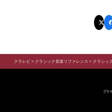
クラレビ
>
クラシック音楽リファレンス
>
クラシッ
プラ