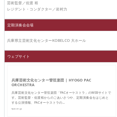
芸術監督／佐渡 裕
レジデント・コンダクター／岩村力
定期演奏会会場
兵庫県立芸術文化センターKOBELCO 大ホール
ウェブサイト
兵庫芸術文化センター管弦楽団 | HYOGO PAC
ORCHESTRA
兵庫芸術文化センター管弦楽団「PACオーケストラ」のWEBサイトで
す。芸術監督・佐渡裕からのごあいさつや、定期演奏会をはじめと
する公演情報、PACオーケストラの…
hpac-orc.jp