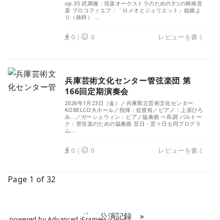
powered by Advanced iFrame