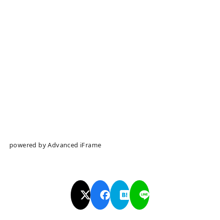
powered by Advanced iFrame