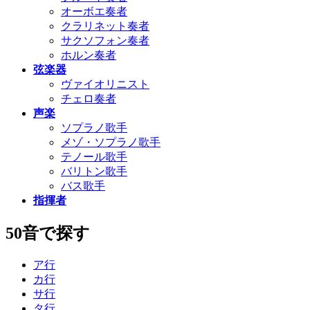
オーボエ奏者
クラリネット奏者
サクソフォン奏者
ホルン奏者
弦楽器
ヴァイオリニスト
チェロ奏者
声楽
ソプラノ歌手
メゾ・ソプラノ歌手
テノール歌手
バリトン歌手
バス歌手
指揮者
50音で探す
ア行
カ行
サ行
タ行