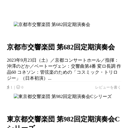
京都市交響楽団 第682回定期演奏会
2023年9月23日（土）／京都コンサートホール／指揮：
沖澤のどか／ベートーヴェン：交響曲第4番 変ロ長調 作
品60 コネソン：管弦楽のための「コスミック・トリロ
ジー」（日本初演）...
1｜
0
レビューを書く
東京都交響楽団 第982回定期演奏会C