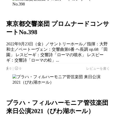
東京都交響楽団 プロムナードコンサ
ートNo.398
2022年9月23日（金）／サントリーホール／指揮：大野
和士／ベートーヴェン：交響曲第6番 ヘ長調 op.68 「田
園」 レスピーギ：交響詩「ローマの噴水」 レスピー
ギ：交響詩「ローマの松」...
0｜
0
レビューを書く
プラハ・フィルハーモニア管弦楽団
来日公演2021（びわ湖ホール）