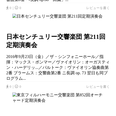
0｜
0
レビューを書く
日本センチュリー交響楽団 第211回
定期演奏会
2016年9月23日（金）／ザ・シンフォニーホール／指
揮：マックス・ポンマー／ヴァイオリン：オーガスティ
ン・ハーデリッ...／バルトーク：ヴァイオリン協奏曲第
2番 ブラームス：交響曲第2番 ニ長調 op. 73 翌日も同プ
ログラム...
0｜
0
レビューを書く