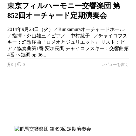
東京フィルハーモニー交響楽団 第
852回オーチャード定期演奏会
2014年9月23日（火）／Bunkamuraオーチャードホール
／指揮：外山雄三／ピアノ：中村紘子...／チャイコフス
キー：幻想序曲「ロメオとジュリエット」 リスト：ピ
アノ協奏曲第1番 変ホ長調 チャイコフスキー：交響曲第
4番 ヘ短調 op.36...
0｜
0
レビューを書く