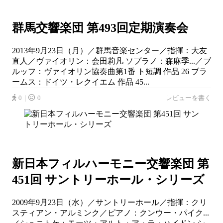
群馬交響楽団 第493回定期演奏会
2013年9月23日（月）／群馬音楽センター／指揮：大友
直人／ヴァイオリン：会田莉凡 ソプラノ：森麻季...／ブ
ルッフ：ヴァイオリン協奏曲第1番 ト短調 作品 26 ブラ
ームス：ドイツ・レクイエム 作品 45...
0｜
0
レビューを書く
新日本フィルハーモニー交響楽団 第
451回 サントリーホール・シリーズ
2009年9月23日（水）／サントリーホール／指揮：クリ
スティアン・アルミンク／ピアノ：クンウー・パイク...