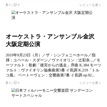
0｜
0
レビューを書く
オーケストラ・アンサンブル金沢
大阪定期公演
2019年9月23日（月）／ザ・シンフォニーホール／指
揮：ユベール・スダーン／ヴァイオリン：辻彩奈...／モ
ーツァルト：歌劇「後宮からの逃走」序曲 K.384 モーツ
ァルト：ヴァイオリン協奏曲第5番 イ長調 K.219「トル
コ風」 ベートーヴェン：交響曲第7番 イ長調 op.92...
0｜
0
レビューを書く