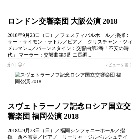
ロンドン交響楽団 大阪公演 2018
2018年9月23日（日）／フェスティバルホール／指揮：
サー・サイモン・ラトル／ピアノ：クリスチャン・ツィ
メルマン...／バーンスタイン：交響曲第2番「不安の時
代」 マーラー：交響曲第9番 ニ長調...
0｜
0
レビューを書く
スヴェトラーノフ記念ロシア国立交
響楽団 福岡公演 2018
2018年9月23日（日）／福岡シンフォニーホール／指
揮：西本智実／ピアノ：リーリャ・ジルベルシュテイ