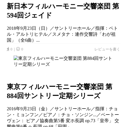
新日本フィルハーモニー交響楽団 第
594回ジェイド
2018年9月23日（日）／サントリーホール／指揮：ペト
ル・アルトリヒテル／スメタナ：連作交響詩「わが祖
国」（全6曲）...
0｜
0
レビューを書く
東京フィルハーモニー交響楽団 第
884回サントリー定期シリーズ
2016年9月23日（金）／サントリーホール／指揮：チョ
ン・ミョンフン／ピアノ：チョ・ソンジン...／ベートー
ヴェン： ピアノ協奏曲第5番 変ホ長調 op.73「皇帝」 交
響曲第6番 ヘ長調 op.68「田園」...