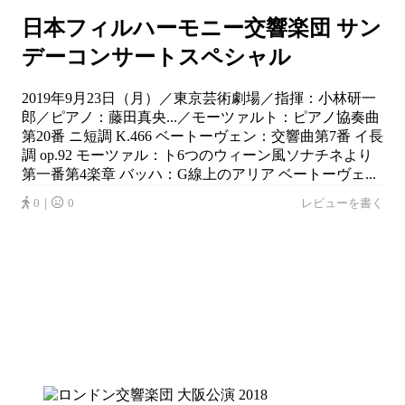
日本フィルハーモニー交響楽団 サン
デーコンサートスペシャル
2019年9月23日（月）／東京芸術劇場／指揮：小林研一
郎／ピアノ：藤田真央...／モーツァルト：ピアノ協奏曲
第20番 ニ短調 K.466 ベートーヴェン：交響曲第7番 イ長
調 op.92 モーツァル：ト6つのウィーン風ソナチネより
第一番第4楽章 バッハ：G線上のアリア ベートーヴェ...
0｜
0
レビューを書く