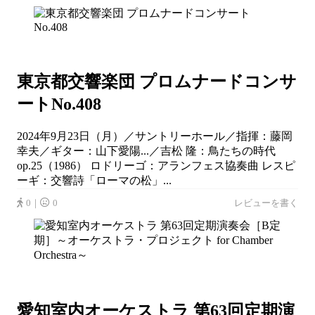
東京都交響楽団 プロムナードコンサ
ートNo.408
2024年9月23日（月）／サントリーホール／指揮：藤岡
幸夫／ギター：山下愛陽...／吉松 隆：鳥たちの時代
op.25（1986） ロドリーゴ：アランフェス協奏曲 レスピ
ーギ：交響詩「ローマの松」...
0｜
0
レビューを書く
愛知室内オーケストラ 第63回定期演