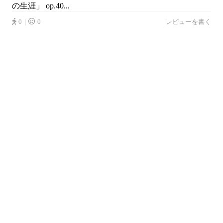
の生涯」 op.40...
0｜
0
レビューを書く