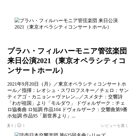
プラハ・フィルハーモニア管弦楽団
来日公演2021（東京オペラシティコ
ンサートホール）
2021年9月20日（月）／東京オペラシティコンサートホ
ール／指揮：レオシュ・スワロフスキー／チェロ：サン
ティアゴ・カニョン＝ヴァレン...／スメタナ：交響詩
「わが祖国」より「モルダウ」 ドヴォルザーク：チェ
ロ協奏曲 ロ短調 作品104 ドヴォルザーク：交響曲第9番
ホ短調 作品95「新世界より」...
0｜
1
レビューを書く