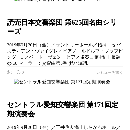
読売日本交響楽団 第625回名曲シリ
ーズ
2019年9月20日（金）／サントリーホール／指揮：セバ
スティアン・ヴァイグレ／ピアノ：ルドルフ・ブッフビ
ンダー...／ベートーヴェン：ピアノ協奏曲第4番 ト長調
op.58 マーラー：交響曲第5番 嬰ハ短調...
0｜
0
レビューを書く
セントラル愛知交響楽団 第171回定
期演奏会
2019年9月20日（金）／三井住友海上しらかわホール／