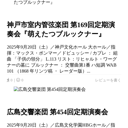
神戸市室内管弦楽団 第169回定期演
奏会『萌えたつブルックナー』
2025年9月20日（土）／神戸文化ホール 大ホール／指
揮：マックス・ポンマー／ドビュッシー / カプレ ： 組
曲 「子供の領分」 L.113 リスト：リヒャルト・ワーグ
ナーの墓に ブルックナー ： 交響曲第1番 ハ短調 WAB
101 （1868 年リンツ稿 ・ レーダー版）...
0｜
0
レビューを書く
広島交響楽団 第454回定期演奏会
2025年9月20日（土）／広島文化学園HBGホール／指