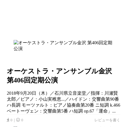
オーケストラ・アンサンブル金沢
第406回定期公演
2018年9月20日（木）／石川県立音楽堂／指揮：川瀬賢
太郎／ピアノ：小山実稚恵...／ハイドン：交響曲第90番
ハ長調 モーツァルト：ピアノ協奏曲第20番 ニ短調 k.466
ベートーヴェン：交響曲第5番 ハ短調 op.67「運命」...
0｜
0
レビューを書く