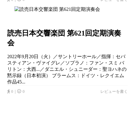
読売日本交響楽団 第621回定期演奏
会
2022年9月20日（火）／サントリーホール／指揮：セバ
スティアン・ヴァイグレ／ソプラノ：ファン・スミ バ
リトン：大西...／ダニエル・シュニーダー：聖ヨハネの
黙示録（日本初演） ブラームス：ドイツ・レクイエム
作品45...
0｜
0
レビューを書く