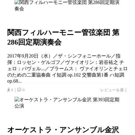
関西フィルハーモニー管弦楽団 第
286回定期演奏会
2017年9月20日（水）／ザ・シンフォニーホール／指
揮：ロッセン・ゲルゴフ／ヴァイオリン：岩谷祐之 チ
ェロ：パヴェル...／ブラームス： ヴァイオリンとチェロ
のための二重協奏曲 イ短調 op.102 交響曲第1番 ハ短調
op.68...
0｜
0
レビューを書く
オーケストラ・アンサンブル金沢