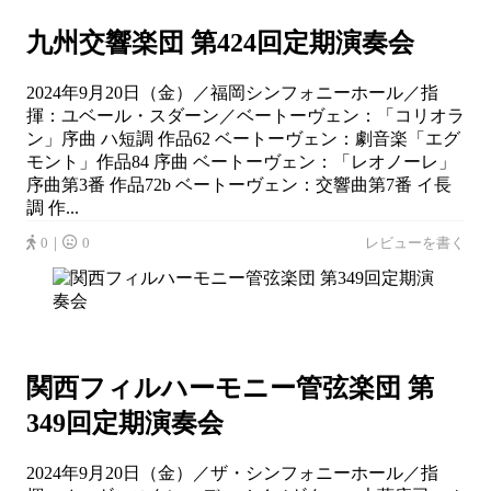
九州交響楽団 第424回定期演奏会
2024年9月20日（金）／福岡シンフォニーホール／指
揮：ユベール・スダーン／ベートーヴェン：「コリオラ
ン」序曲 ハ短調 作品62 ベートーヴェン：劇音楽「エグ
モント」作品84 序曲 ベートーヴェン：「レオノーレ」
序曲第3番 作品72b ベートーヴェン：交響曲第7番 イ長
調 作...
0｜
0
レビューを書く
関西フィルハーモニー管弦楽団 第
349回定期演奏会
2024年9月20日（金）／ザ・シンフォニーホール／指