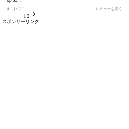
op.65...
0｜
0
レビューを書く
1
2
スポンサーリンク