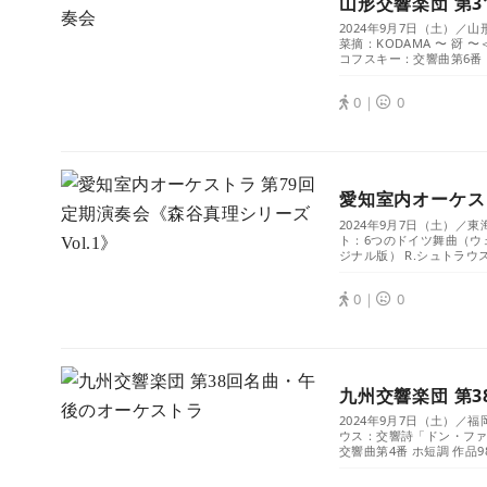
山形交響楽団 第3
2024年9月7日（土）／
菜摘：KODAMA 〜 谺
コフスキー：交響曲第6番 
0｜
0
愛知室内オーケスト
2024年9月7日（土）／
ト：6つのドイツ舞曲（ウ
ジナル版） R.シュトラウ
0｜
0
九州交響楽団 第
2024年9月7日（土）／
ウス：交響詩「ドン・ファン
交響曲第4番 ホ短調 作品98.