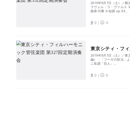
2019年9月7日（土）／
ラヴェル：ラ・ヴァルス モ
曲第10番 ホ短調 op.93...
0｜
0
東京シティ・フィ
2019年9月7日（土）／
編）：「フーガの技法」より
ニ長調「巨人」...
0｜
0