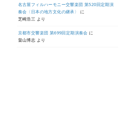
名古屋フィルハーモニー交響楽団 第520回定期演
奏会〈日本の地方文化の継承〉
に
芝崎浩三
より
京都市交響楽団 第699回定期演奏会
に
畠山博志
より