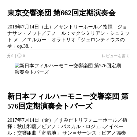
東京交響楽団 第662回定期演奏会
2018年7月14日（土）／サントリーホール／指揮：ジョ
ナサン・ノット／テノール：マクシミリアン・シュミッ
ト メ...／エルガー：オラトリオ「ジェロンティウスの
夢」op.38...
0｜
0
レビューを書く
新日本フィルハーモニー交響楽団 第
576回定期演奏会トパーズ
2017年7月14日（金）／すみだトリフォニーホール／指
揮：秋山和慶／ピアノ：パスカル・ロジェ...／イベー
ル：交響組曲「寄港地」 サン＝サーンス：ピアノ協奏