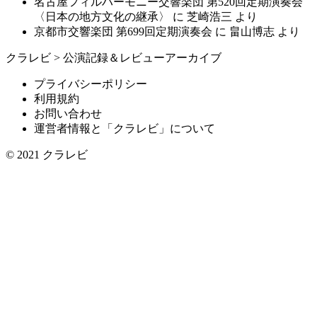
名古屋フィルハーモニー交響楽団 第520回定期演奏会
〈日本の地方文化の継承〉
に
芝崎浩三
より
京都市交響楽団 第699回定期演奏会
に
畠山博志
より
クラレビ
>
公演記録＆レビューアーカイブ
プライバシーポリシー
利用規約
お問い合わせ
運営者情報と「クラレビ」について
© 2021
クラレビ