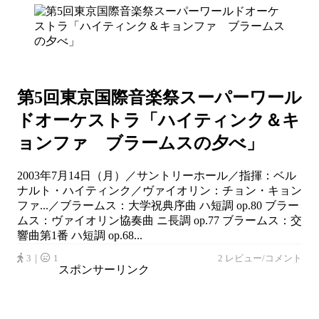
第5回東京国際音楽祭スーパーワール
ドオーケストラ「ハイティンク＆キ
ョンファ ブラームスの夕べ」
2003年7月14日（月）／サントリーホール／指揮：ベル
ナルト・ハイティンク／ヴァイオリン：チョン・キョン
ファ...／ブラームス：大学祝典序曲 ハ短調 op.80 ブラー
ムス：ヴァイオリン協奏曲 ニ長調 op.77 ブラームス：交
響曲第1番 ハ短調 op.68...
3｜
1
2 レビュー/コメント
スポンサーリンク