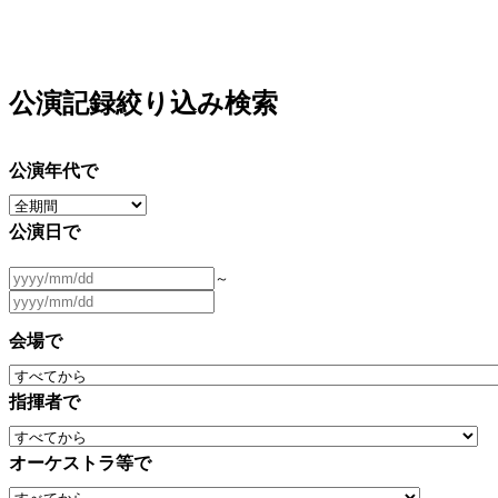
公演記録絞り込み検索
公演年代で
公演日で
～
会場で
指揮者で
オーケストラ等で