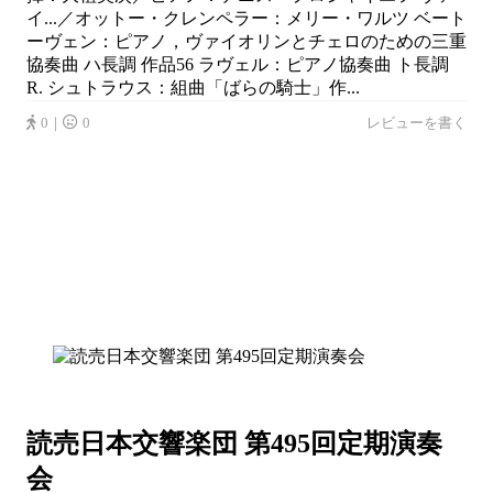
イ...／オットー・クレンペラー：メリー・ワルツ ベート
ーヴェン：ピアノ，ヴァイオリンとチェロのための三重
協奏曲 ハ長調 作品56 ラヴェル：ピアノ協奏曲 ト長調
R. シュトラウス：組曲「ばらの騎士」作...
0｜
0
レビューを書く
読売日本交響楽団 第495回定期演奏
会