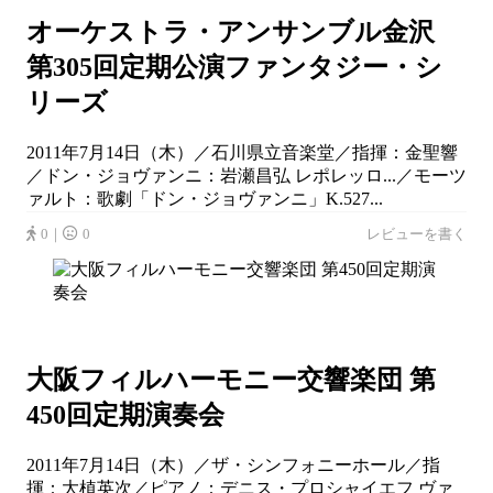
オーケストラ・アンサンブル金沢
第305回定期公演ファンタジー・シ
リーズ
2011年7月14日（木）／石川県立音楽堂／指揮：金聖響
／ドン・ジョヴァンニ：岩瀬昌弘 レポレッロ...／モーツ
ァルト：歌劇「ドン・ジョヴァンニ」K.527...
0｜
0
レビューを書く
大阪フィルハーモニー交響楽団 第
450回定期演奏会
2011年7月14日（木）／ザ・シンフォニーホール／指
揮：大植英次／ピアノ：デニス・プロシャイエフ ヴァ