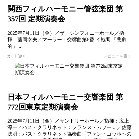
関西フィルハーモニー管弦楽団 第
357回 定期演奏会
2025年7月11日（金）／ザ・シンフォニーホール／指
揮：藤岡幸夫／マーラー：交響曲第6番 イ短調 「悲劇
的」...
0｜
0
レビューを書く
日本フィルハーモニー交響楽団 第
772回東京定期演奏会
2025年7月11日（金）／サントリーホール／指揮：広上
淳一／バス・クラリネット：フランス・ムソー ...／佐藤
聰明：バス・クラリネット協奏曲「ファン・ゴッホへの