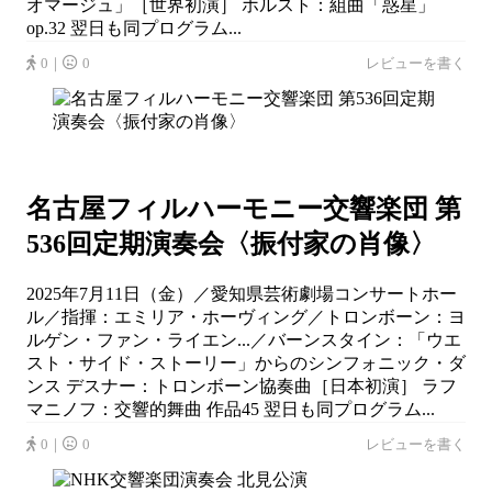
オマージュ」［世界初演］ ホルスト：組曲「惑星」
op.32 翌日も同プログラム...
0｜
0
レビューを書く
名古屋フィルハーモニー交響楽団 第
536回定期演奏会〈振付家の肖像〉
2025年7月11日（金）／愛知県芸術劇場コンサートホー
ル／指揮：エミリア・ホーヴィング／トロンボーン：ヨ
ルゲン・ファン・ライエン...／バーンスタイン：「ウエ
スト・サイド・ストーリー」からのシンフォニック・ダ
ンス デスナー：トロンボーン協奏曲［日本初演］ ラフ
マニノフ：交響的舞曲 作品45 翌日も同プログラム...
0｜
0
レビューを書く