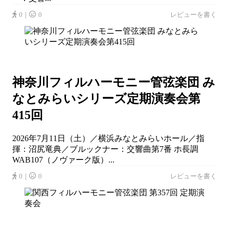
0｜
0
レビューを書く
神奈川フィルハーモニー管弦楽団 み
なとみらいシリーズ定期演奏会第
415回
2026年7月11日（土）／横浜みなとみらいホール／指
揮：沼尻竜典／ブルックナー：交響曲第7番 ホ長調
WAB107（ノヴァーク版）...
0｜
0
レビューを書く