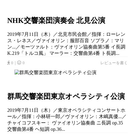
NHK交響楽団演奏会 北見公演
2019年7月11日（木）／北見市民会館／指揮：ローレン
ス・レネス／ヴァイオリン：服部百音 ソプラノ：マリ
ン...／モーツァルト：ヴァイオリン協奏曲第5番 イ長調
K.219「トルコ風」 マーラー：交響曲第4番 ト長調...
0｜
0
レビューを書く
群馬交響楽団東京オペラシティ公演
2019年7月11日（木）／東京オペラシティコンサートホ
ール／指揮：小林研一郎／ヴァイオリン：木嶋真優...／
チャイコフスキー： ヴァイオリン協奏曲 ニ長調 op.35
交響曲第4番 ヘ短調 op.36...