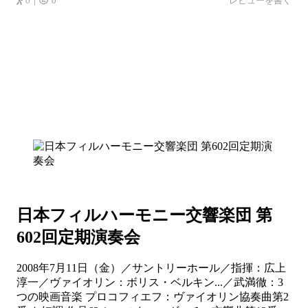
0｜
0
レビューを書く
日本フィルハーモニー交響楽団 第
602回定期演奏会
2008年7月11日（金）／サントリーホール／指揮：広上
淳一／ヴァイオリン：ボリス・ベルキン...／武満徹：3
つの映画音楽 プロコフィエフ：ヴァイオリン協奏曲第2