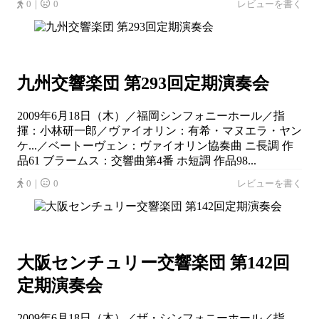
0｜
0
レビューを書く
九州交響楽団 第293回定期演奏会
2009年6月18日（木）／福岡シンフォニーホール／指
揮：小林研一郎／ヴァイオリン：有希・マヌエラ・ヤン
ケ...／ベートーヴェン：ヴァイオリン協奏曲 ニ長調 作
品61 ブラームス：交響曲第4番 ホ短調 作品98...
0｜
0
レビューを書く
大阪センチュリー交響楽団 第142回
定期演奏会
2009年6月18日（木）／ザ・シンフォニーホール／指