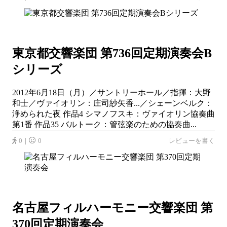
東京都交響楽団 第736回定期演奏会B
シリーズ
2012年6月18日（月）／サントリーホール／指揮：大野
和士／ヴァイオリン：庄司紗矢香...／シェーンベルク：
浄められた夜 作品4 シマノフスキ：ヴァイオリン協奏曲
第1番 作品35 バルトーク：管弦楽のための協奏曲...
0｜
0
レビューを書く
名古屋フィルハーモニー交響楽団 第
370回定期演奏会