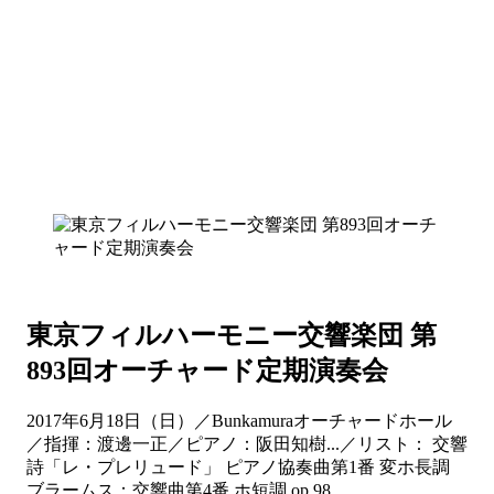
東京フィルハーモニー交響楽団 第
893回オーチャード定期演奏会
2017年6月18日（日）／Bunkamuraオーチャードホール
／指揮：渡邊一正／ピアノ：阪田知樹...／リスト： 交響
詩「レ・プレリュード」 ピアノ協奏曲第1番 変ホ長調
ブラームス：交響曲第4番 ホ短調 op.98...