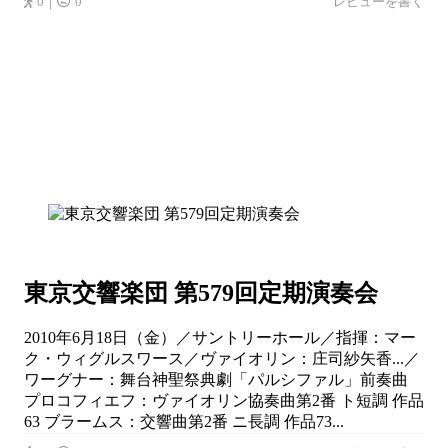
0｜
0
レビューを書く
東京交響楽団 第579回定期演奏会
2010年6月18日（金）／サントリーホール／指揮：マー
ク・ウィグルスワース／ヴァイオリン：庄司紗矢香...／
ワーグナー：舞台神聖祭典劇「パルシファル」前奏曲
プロコフィエフ：ヴァイオリン協奏曲第2番 ト短調 作品
63 ブラームス：交響曲第2番 ニ長調 作品73...