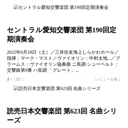
セントラル愛知交響楽団 第190回定
期演奏会
2022年6月18日（土）／三井住友海上しらかわホール／
指揮：マーク・マスト／ヴァイオリン：中村太地...／ブ
ラームス：ヴァイオリン協奏曲 ニ長調 シューベルト：
交響曲第9番 ハ長調 「グレート」...
1｜
1
レビューを書く
読売日本交響楽団 第623回 名曲シリ
ーズ