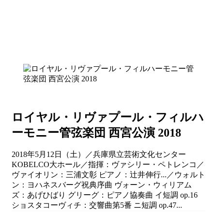
ロイヤル・リヴァプール・フィルハ
ーモニー管弦楽団 西宮公演 2018
2018年5月12日（土）／兵庫県立芸術文化センター
KOBELCO大ホール／指揮：ヴァシリー・ペトレンコ／
ヴァイオリン：三浦文彰 ピアノ：辻井伸行...／ウォルト
ン：ヨハネスバーグ祝典序曲 ヴォーン・ウィリアム
ズ：あげひばり グリーグ：ピアノ協奏曲 イ短調 op.16
ショスタコーヴィチ：交響曲第5番 ニ短調 op.47...