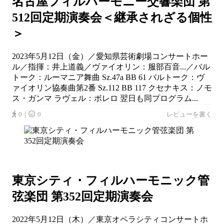
名古屋フィルハーモニー交響楽団 第
512回定期演奏会＜継承されざる個性
＞
2023年5月12日（金）／愛知県芸術劇場コンサートホー
ル／指揮：井上道義／ヴァイオリン：服部百音...／バル
トーク：ルーマニア舞曲 Sz.47a BB 61 バルトーク：ヴ
ァイオリン協奏曲第2番 Sz.112 BB 117 クセナキス：ノモ
ス・ガンマ ラヴェル：ボレロ 翌日も同プログラム...
0｜
0
レビューを書く
東京シティ・フィルハーモニック管
弦楽団 第352回定期演奏会
2022年5月12日（木）／東京オペラシティコンサートホ