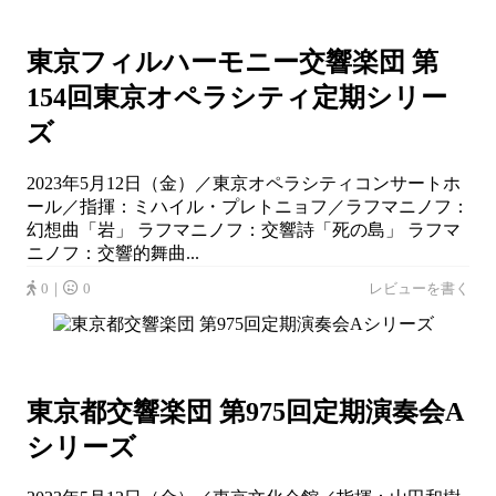
東京フィルハーモニー交響楽団 第
154回東京オペラシティ定期シリー
ズ
2023年5月12日（金）／東京オペラシティコンサートホ
ール／指揮：ミハイル・プレトニョフ／ラフマニノフ：
幻想曲「岩」 ラフマニノフ：交響詩「死の島」 ラフマ
ニノフ：交響的舞曲...
0｜
0
レビューを書く
東京都交響楽団 第975回定期演奏会A
シリーズ