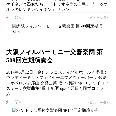
ケイネンと乙女たち」 「トゥオネラの白鳥」 「トゥオ
ネラのレンミンケイネン」 「レン...
0｜
0
レビューを書く
大阪フィルハーモニー交響楽団 第
508回定期演奏会
2017年5月12日（金）／フェスティバルホール／指揮：
ウラディーミル・フェドセーエフ／ウェーバー： 歌劇
「オベロン」序曲 交響曲第1番 ハ長調 op.19 チャイコフ
スキー：交響曲第5番 ホ短調 op.64 翌日も同プログラ
ム...
0｜
0
レビューを書く