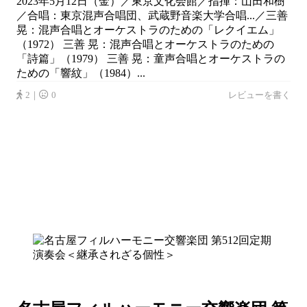
2023年5月12日（金）／東京文化会館／指揮：山田和樹
／合唱：東京混声合唱団、武蔵野音楽大学合唱...／三善
晃：混声合唱とオーケストラのための「レクイエム」
（1972） 三善 晃：混声合唱とオーケストラのための
「詩篇」（1979） 三善 晃：童声合唱とオーケストラの
ための「響紋」（1984）...
2｜
0
レビューを書く