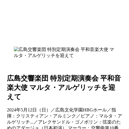
広島交響楽団 特別定期演奏会 平和音
楽大使 マルタ・アルゲリッチを迎
えて
2024年5月12日（日）／広島文化学園HBGホール／指
揮：クリスティアン・アルミンク／ピアノ：マルタ・ア
ルゲリッチ...／アレクサンドル・ゴノボリン：弦楽のた
めのアダージョ（日本初演） マーラー：交響曲第10番