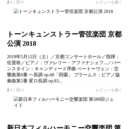
0｜
0
レビューを書く
トーンキュンストラー管弦楽団 京都
公演 2018
2018年5月12日（土）／京都コンサートホール／指揮：
佐渡裕／ピアノ：ヴァレリー・アファナシェフ...／バー
ンスタイン：キャンディード序曲 ベートーヴェン：交
響曲第6番 ヘ長調 op.68「田園」 ブラームス：ピアノ協
奏曲第2番 変ロ長調 op.83...
0｜
0
レビューを書く
新日本フィルハーモニー交響楽団 第