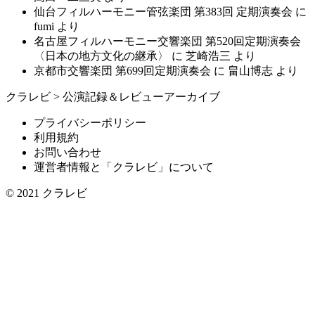
仙台フィルハーモニー管弦楽団 第383回 定期演奏会
に
fumi
より
名古屋フィルハーモニー交響楽団 第520回定期演奏会
〈日本の地方文化の継承〉
に
芝崎浩三
より
京都市交響楽団 第699回定期演奏会
に
畠山博志
より
クラレビ
>
公演記録＆レビューアーカイブ
プライバシーポリシー
利用規約
お問い合わせ
運営者情報と「クラレビ」について
© 2021
クラレビ