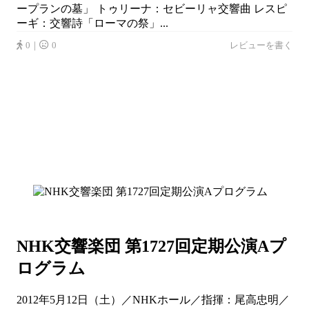
ープランの墓」 トゥリーナ：セビーリャ交響曲 レスピ
ーギ：交響詩「ローマの祭」...
0｜
0
レビューを書く
NHK交響楽団 第1727回定期公演Aプ
ログラム
2012年5月12日（土）／NHKホール／指揮：尾高忠明／