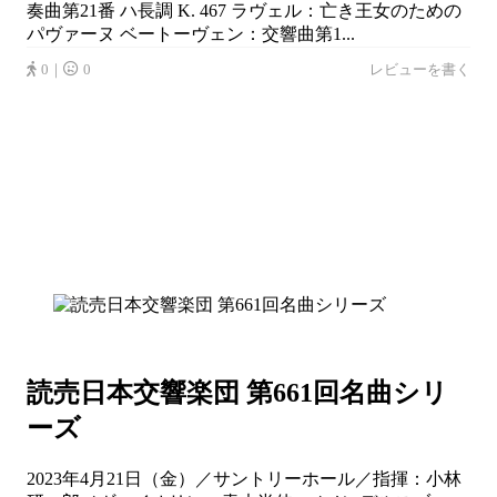
奏曲第21番 ハ長調 K. 467 ラヴェル：亡き王女のための
パヴァーヌ ベートーヴェン：交響曲第1...
0｜
0
レビューを書く
読売日本交響楽団 第661回名曲シリ
ーズ
2023年4月21日（金）／サントリーホール／指揮：小林