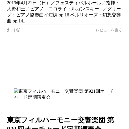
2019年4月21日（日）／フェスティバルホール／指揮：
大野和士／ピアノ：ニコライ・ルガンスキー...／グリー
グ：ピアノ協奏曲イ短調 op.16 ベルリオーズ：幻想交響
曲 op.14...
0｜
0
レビューを書く
東京フィルハーモニー交響楽団 第