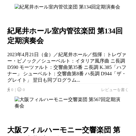
紀尾井ホール室内管弦楽団 第134回
定期演奏会
2023年4月21日（金）／紀尾井ホール／指揮：トレヴァ
ー・ピノック／シューベルト：イタリア風序曲 ニ長調
D590 モーツァルト：交響曲第35番 ニ長調 K.385「ハフ
ナー」 シューベルト：交響曲第8番 ハ長調 D944「ザ・
グレイト」 翌日も同プログラム...
0｜
0
レビューを書く
大阪フィルハーモニー交響楽団 第