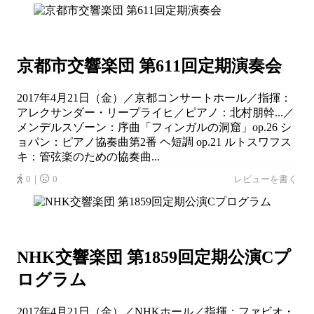
京都市交響楽団 第611回定期演奏会
2017年4月21日（金）／京都コンサートホール／指揮：
アレクサンダー・リープライヒ／ピアノ：北村朋幹...／
メンデルスゾーン：序曲「フィンガルの洞窟」op.26 シ
ョパン：ピアノ協奏曲第2番 ヘ短調 op.21 ルトスワフス
キ：管弦楽のための協奏曲...
0｜
0
レビューを書く
NHK交響楽団 第1859回定期公演Cプ
ログラム
2017年4月21日（金）／NHKホール／指揮：ファビオ・