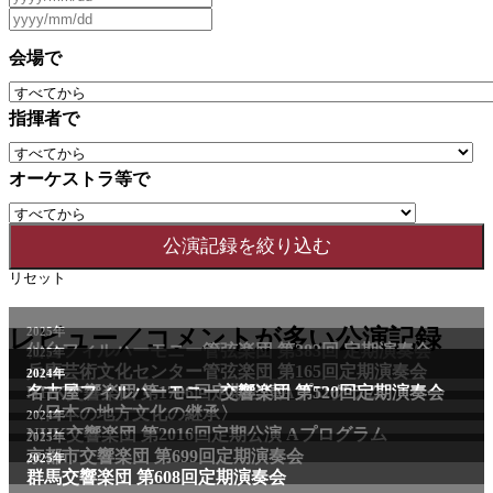
会場で
指揮者で
オーケストラ等で
リセット
レビュー／コメントが多い公演記録