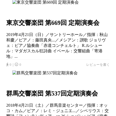
東京交響楽団 第669回 定期演奏会
2019年4月21日（日）／サントリーホール／指揮：秋山
和慶／ピアノ：藤田真央...／メシアン：讃歌 ジョリヴ
ェ：ピアノ協奏曲「赤道コンチェルト」 R.ルシュー
ル：マダガスカル狂詩曲 イベール：交響組曲「寄港
地」...
0｜
0
レビューを書く
群馬交響楽団 第537回定期演奏会
2018年4月21日（土）／群馬音楽センター／指揮：オッ
コ・カム／ピアノ：レミ・ジュニエ...／シベリウス：交