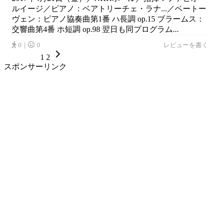
ルイージ／ピアノ：ベアトリーチェ・ラナ...／ベートー
ヴェン：ピアノ協奏曲第1番 ハ長調 op.15 ブラームス：
交響曲第4番 ホ短調 op.98 翌日も同プログラム...
0｜
0
レビューを書く
1
2
スポンサーリンク