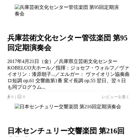
兵庫芸術文化センター管弦楽団 第95
回定期演奏会
2017年4月21日（金）／兵庫県立芸術文化センター
KOBELCO大ホール／指揮：ジョセフ・ウォルフ／ヴァ
イオリン：漆原朝子...／エルガー： ヴァイオリン協奏曲
ロ短調 op.61 交響曲第1番 変イ長調 op.55 翌日、翌々日
も同プログラム...
0｜
0
レビューを書く
日本センチュリー交響楽団 第216回