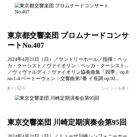
東京都交響楽団 プロムナードコンサ
ートNo.407
2024年4月21日（日）／サントリーホール／指揮：ペッ
カ・クーシスト／ヴァイオリン：ペッカ・クーシスト...
／ヴィヴァルディ：ヴァイオリン協奏曲集「四季」op.8
no.1-4 ベートーヴェン：交響曲第7番 イ長調 op.92...
0｜
0
レビューを書く
東京交響楽団 川崎定期演奏会第95回
2024年4月21日（日）／ミューザ川崎シンフォニーホー