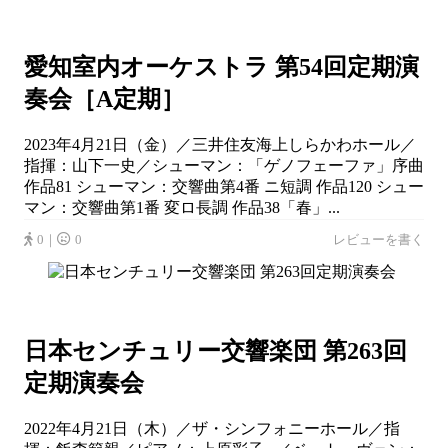
愛知室内オーケストラ 第54回定期演
奏会［A定期］
2023年4月21日（金）／三井住友海上しらかわホール／
指揮：山下一史／シューマン：「ゲノフェーファ」序曲
作品81 シューマン：交響曲第4番 ニ短調 作品120 シュー
マン：交響曲第1番 変ロ長調 作品38「春」...
0｜
0
レビューを書く
日本センチュリー交響楽団 第263回
定期演奏会
2022年4月21日（木）／ザ・シンフォニーホール／指