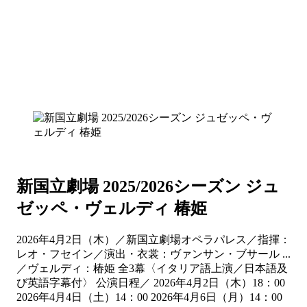
新国立劇場 2025/2026シーズン ジュ
ゼッペ・ヴェルディ 椿姫
2026年4月2日（木）／新国立劇場オペラパレス／指揮：
レオ・フセイン／演出・衣裳：ヴァンサン・ブサール ...
／ヴェルディ：椿姫 全3幕〈イタリア語上演／日本語及
び英語字幕付〉 公演日程／ 2026年4月2日（木）18：00
2026年4月4日（土）14：00 2026年4月6日（月）14：00