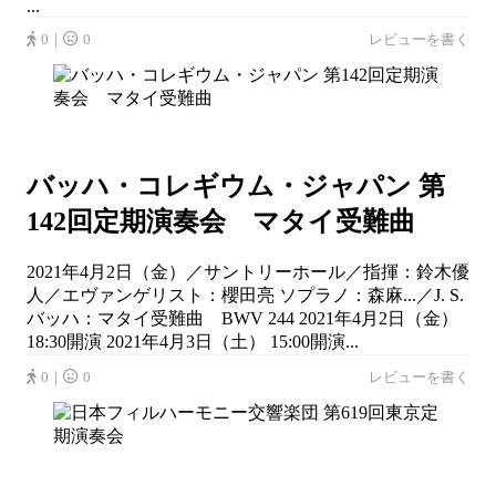
...
0｜
0
レビューを書く
バッハ・コレギウム・ジャパン 第
142回定期演奏会 マタイ受難曲
2021年4月2日（金）／サントリーホール／指揮：鈴木優
人／エヴァンゲリスト：櫻田亮 ソプラノ：森麻...／J. S.
バッハ：マタイ受難曲 BWV 244 2021年4月2日（金）
18:30開演 2021年4月3日（土） 15:00開演...
0｜
0
レビューを書く