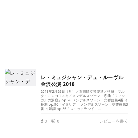
レ・ミュジシャン・デュ・ルーヴル
金沢公演 2018
2018年2月26日（月）／石川県立音楽堂／指揮：マル
ク・ミンコフスキ／メンデルスゾーン：序曲「フィン
ガルの洞窟」op.26 メンデルスゾーン：交響曲第4番 イ
長調 op.90「イタリア」 メンデルスゾーン：交響曲第3
番 イ短調 op.56「スコットランド」...
0｜
0
レビューを書く