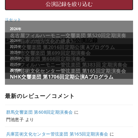
リセット
レビュー／コメントが多い公演記録
最新のレビュー／コメント
群馬交響楽団 第608回定期演奏会
に
門池恵子
より
兵庫芸術文化センター管弦楽団 第165回定期演奏会
に