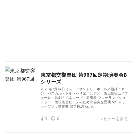
東京都交響楽団 第967回定期演奏会B
シリーズ
2023年2月14日（火）／サントリーホール／指揮：ヤ
ン・パスカル・トルトゥリエ／ピアノ：阪田知樹...／フ
ォーレ：歌劇「ペネロープ」前奏曲 フローラン・シュ
ミット：管弦楽とピアノのための協奏交響曲 op.82 シ
ョーソン：交響曲 変ロ長調 op.20...
0｜
0
レビューを書く