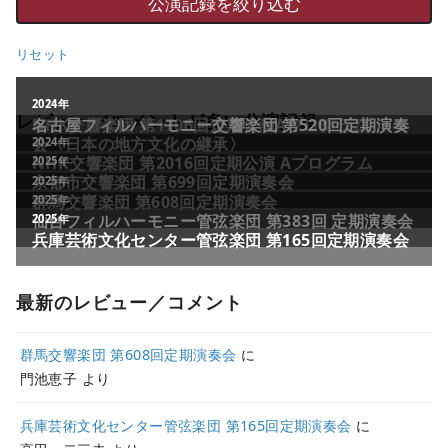
リセット
レビュー／コメントが多い公演記録
最新のレビュー／コメント
群馬交響楽団 第608回定期演奏会
に
門池恵子
より
兵庫芸術文化センター管弦楽団 第165回定期演奏会
に