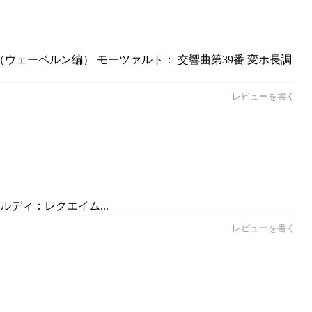
0（ウェーベルン編） モーツァルト： 交響曲第39番 変ホ長調
レビューを書く
ルディ：レクエイム...
レビューを書く