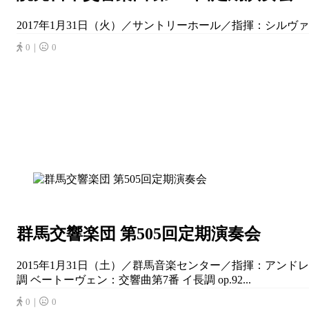
2017年1月31日（火）／サントリーホール／指揮：シルヴ
0｜
0
群馬交響楽団 第505回定期演奏会
2015年1月31日（土）／群馬音楽センター／指揮：アンド
調 ベートーヴェン：交響曲第7番 イ長調 op.92...
0｜
0