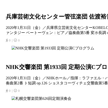
兵庫芸術文化センター管弦楽団 佐渡
2020年1月31日（金）／兵庫県立芸術文化センターKOB
ァンタジー ベートーヴェン：ピアノ協奏曲第5番 変ホ長調 op.
0｜
0
NHK交響楽団 第1933回 定期公演Cプ
2020年1月31日（金）／NHKホール／指揮：ラファエル・
奏曲第2番 ト短調 op.126 ショスタコーヴィチェ交響曲第5番 ニ
0｜
0