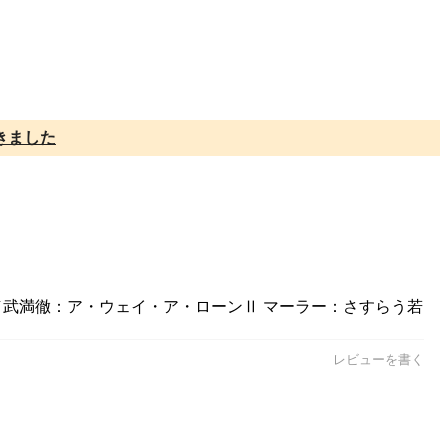
きました
..／武満徹：ア・ウェイ・ア・ローンⅡ マーラー：さすらう若
レビューを書く