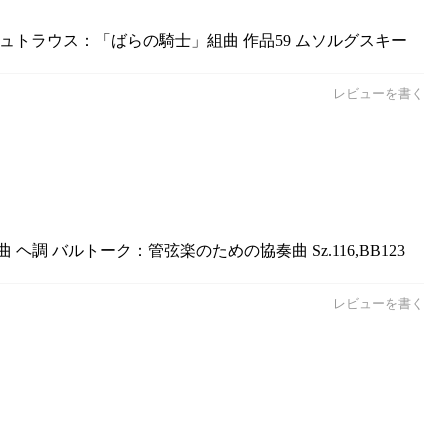
シュトラウス：「ばらの騎士」組曲 作品59 ムソルグスキー
レビューを書く
 バルトーク：管弦楽のための協奏曲 Sz.116,BB123
レビューを書く