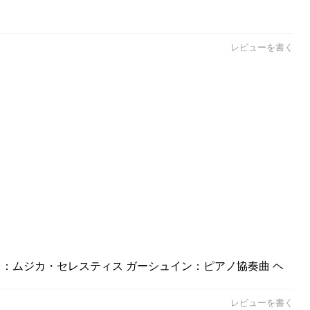
レビューを書く
ニス：ムジカ・セレスティス ガーシュイン：ピアノ協奏曲 ヘ
レビューを書く