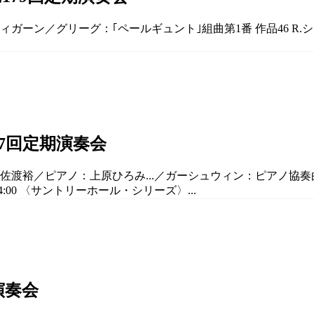
ィガーン／グリーグ：｢ペールギュント｣組曲第1番 作品46 R.
7回定期演奏会
渡裕／ピアノ：上原ひろみ...／ガーシュウィン：ピアノ協奏曲 ヘ調
:00 〈サントリーホール・シリーズ〉...
演奏会