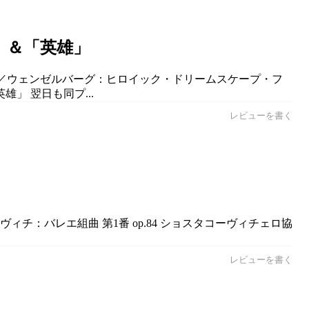
」＆「英雄」
...／ウェンゼルバーグ：ヒロイック・ドリームスケープ・フ
雄」 翌日も同プ...
レビューを書く
ィチ：バレエ組曲 第1番 op.84 ショスタコーヴィチェロ協
レビューを書く