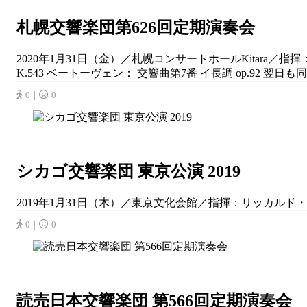
札幌交響楽団第626回定期演奏会
2020年1月31日（金）／札幌コンサートホールKitara／
K.543 ベートーヴェン： 交響曲第7番 イ長調 op.92 翌日も同
0｜
0
シカゴ交響楽団 東京公演 2019
2019年1月31日（木）／東京文化会館／指揮：リッカルド・
0｜
0
読売日本交響楽団 第566回定期演奏会