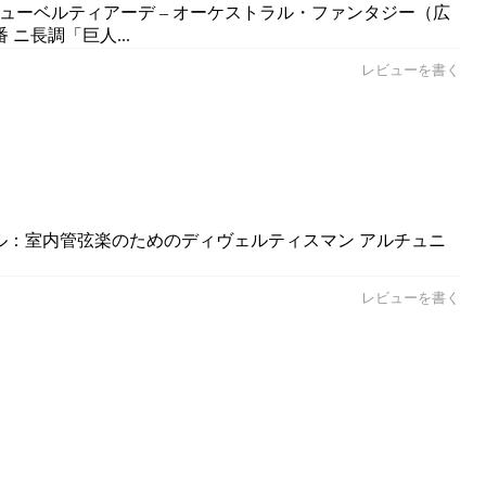
シューベルティアーデ – オーケストラル・ファンタジー（広
ニ長調「巨人...
レビューを書く
ベール：室内管弦楽のためのディヴェルティスマン アルチュニ
レビューを書く