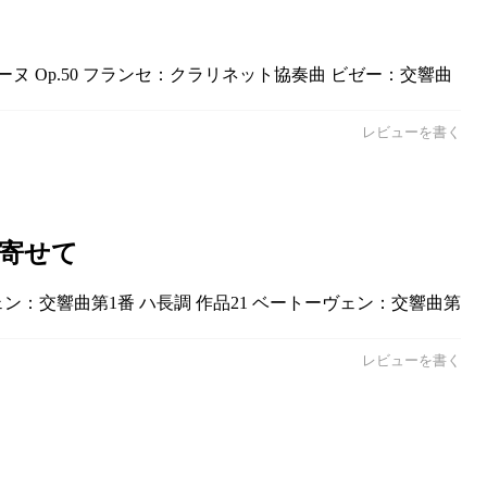
ヌ Op.50 フランセ：クラリネット協奏曲 ビゼー：交響曲
レビューを書く
へ寄せて
トーヴェン：交響曲第1番 ハ長調 作品21 ベートーヴェン：交響曲第
レビューを書く