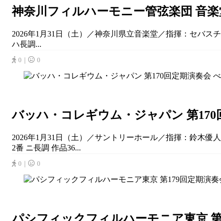
神奈川フィルハーモニー管弦楽団 音楽
2026年1月31日（土）／神奈川県立音楽堂／指揮：セバス
ハ長調...
0｜
0
バッハ・コレギウム・ジャパン 第170
2026年1月31日（土）／サントリーホール／指揮：鈴木優人／C.
2番 ニ長調 作品36...
0｜
0
パシフィックフィルハーモニア東京 第