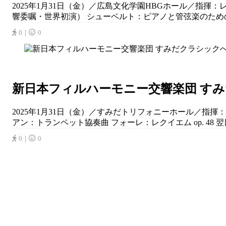
2025年1月31日（金）／広島文化学園HBGホール／指揮
響委嘱・世界初演） シューベルト：ピアノと管弦楽のための
0｜
0
新日本フィルハーモニー交響楽団 すみだ
2025年1月31日（金）／すみだトリフォニーホール／指揮
アン：トランペット協奏曲 フォーレ：レクイエム op. 48 翌
0｜
0