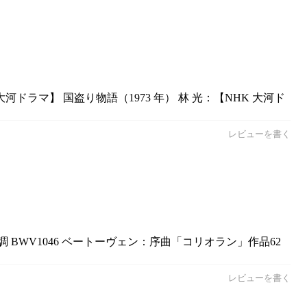
ドラマ】 国盗り物語（1973 年） 林 光：【NHK 大河ド
レビューを書く
BWV1046 ベートーヴェン：序曲「コリオラン」作品62
レビューを書く