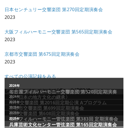
日本センチュリー交響楽団 第270回定期演奏会
2023
大阪フィルハーモニー交響楽団 第565回定期演奏会
2023
京都市交響楽団 第675回定期演奏会
2023
すべての公演記録をみる
レビュー／コメントが多い公演記録