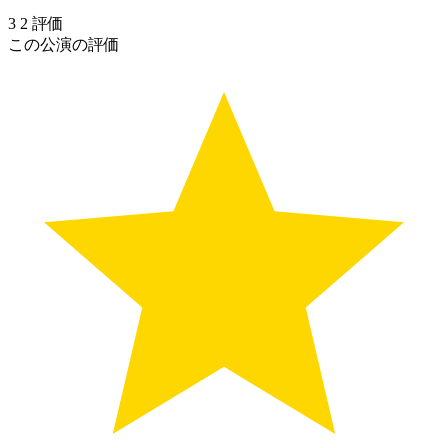
3
2
評価
この公演の評価