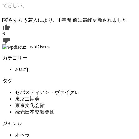
てほしい。
さすらう若人により、4 年間 前に最終更新されました
6
wpDiscuz
カテゴリー
2022年
タグ
セバスティアン・ヴァイグレ
東京二期会
東京文化会館
読売日本交響楽団
ジャンル
オペラ