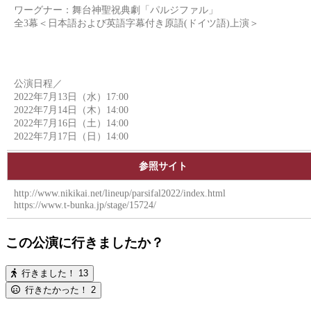
ワーグナー：舞台神聖祝典劇「パルジファル」
全3幕＜日本語および英語字幕付き原語(ドイツ語)上演＞
公演日程／
2022年7月13日（水）17:00
2022年7月14日（木）14:00
2022年7月16日（土）14:00
2022年7月17日（日）14:00
参照サイト
http://www.nikikai.net/lineup/parsifal2022/index.html
https://www.t-bunka.jp/stage/15724/
この公演に行きましたか？
行きました！
13
行きたかった！
2